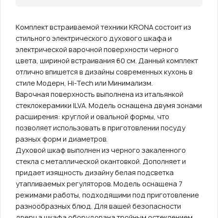
Комплект встраиваемой техники KRONA состоит из
стильного электрического духового шкафа и
электрической варочной поверхности черного
цвета, шириной встраивания 60 см. Данный комплект
отлично впишется в дизайны современных кухонь в
стиле Модерн, Hi-Tech или Минимализм.
Варочная поверхность выполнена из итальянкой
стеклокерамики ILVA. Модель оснащена двумя зонами
расширения: круглой и овальной формы, что
позволяет использовать в приготовлении посуду
разных форм и диаметров.
Духовой шкаф выполнен из черного закаленного
стекла с металлической окантовкой. Дополняет и
придает изящность дизайну белая подсветка
утапливаемых регуляторов. Модель оснащена 7
режимами работы, подходящими под приготовление
разнообразных блюд. Для вашей безопасности
дверца шкафа оборудована тройным остеклением.