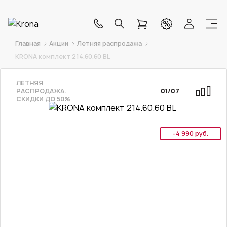
Главная
Акции
Летняя распродажа
KRONA комплект 214.60.60 BL
ЛЕТНЯЯ
РАСПРОДАЖА.
01
/
07
СКИДКИ ДО 50%
-4 990 руб.