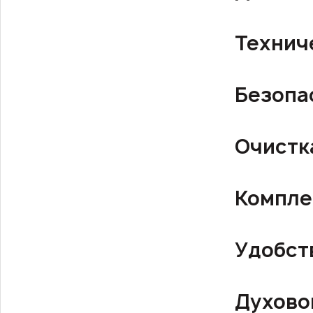
Технич
Безопа
Очистк
Компле
Удобст
Духово