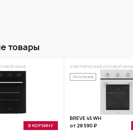
е товары
УХОВОЙ ШКАФ
ЭЛЕКТРИЧЕСКИЙ ДУХОВОЙ ШКА
Эксклюзив
BREVE 45 WH
от 28 590 ₽
В КОРЗИНУ