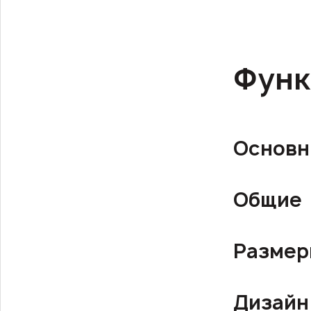
Функ
Основн
Общие
Разме
Дизайн