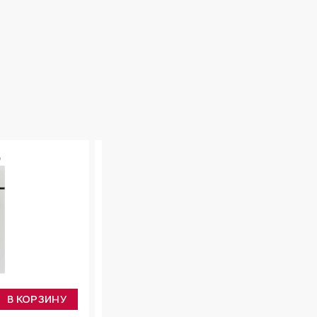
Ф
ЭЛЕКТРИЧЕСКИЙ ДУХОВОЙ ШКАФ
CORRENTE 45 BL
33 190 ₽
В КОРЗИНУ
В КОРЗИН