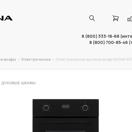
8 (800) 333-16-68 (ин
8 (800) 700-85-46 
е шкафы
Электрические
Электрический духовой шкаф KRONA RIT
 ДУХОВЫЕ ШКАФЫ