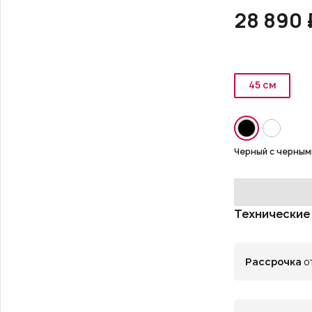
28 890 
45 см
Черный с черным
Технические
Рассрочка
от