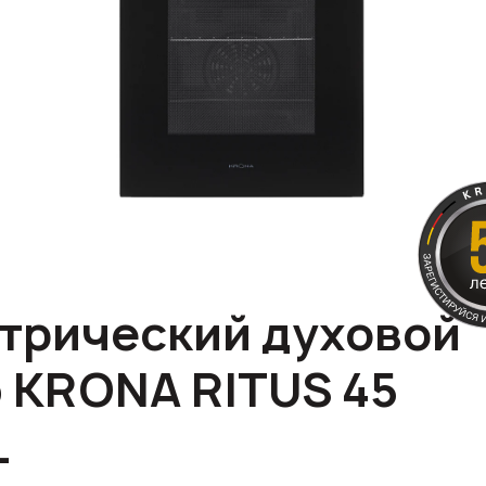
трический духовой
 KRONA RITUS 45
L