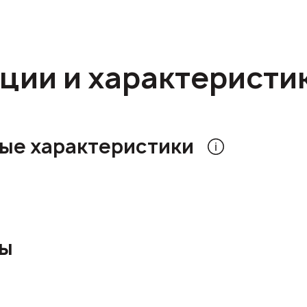
ции и характеристи
ые характеристики
ры