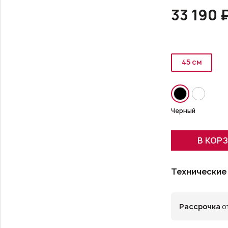
33 190 
45 см
Черный
В КОР
Технические
Рассрочка
от