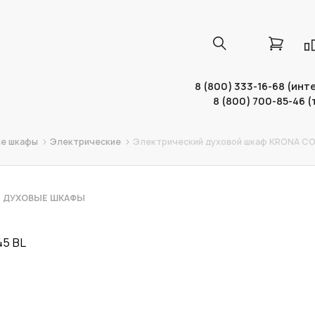
8 (800) 333-16-68 (ин
8 (800) 700-85-46 
е шкафы
Электрические
Электрический духовой шкаф KRONA CO
 ДУХОВЫЕ ШКАФЫ