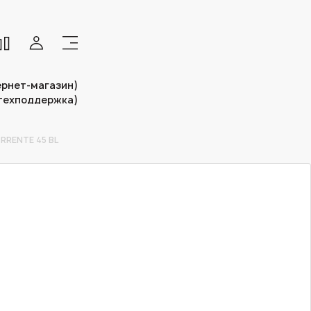
тернет-магазин)
(техподдержка)
RRENTE 45 BL