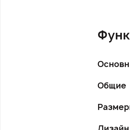
Функ
Основн
Общие
Разме
Дизайн