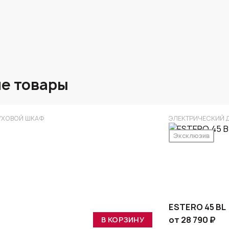
е товары
УХОВОЙ ШКАФ
ЭЛЕКТРИЧЕСКИЙ 
Эксклюзив
ESTERO 45 BL
от 28 790 ₽
В КОРЗИНУ