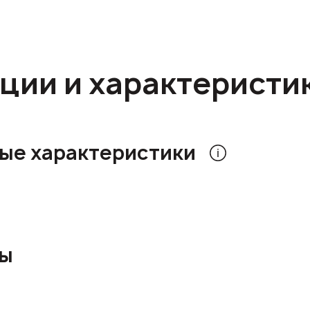
ции и характеристи
ые характеристики
ры