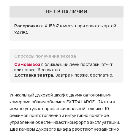
НЕТ В НАЛИЧИИ
Рассрочка
от 4 158 ₽ в месяц при оплате картой
ХАЛВА.
Способы получения заказа
Самовывоз
в ближайший день поставки, вт-чт
или позже, бесплатно
Доставка завтра.
Завтра и позже, бесплатно.
Уникальный духовой шкаф с двумя автономными
камерами общим объемом EXTRA LARGE - 74 л ни в
чем не уступает профессиональной технике. 10
режимов приготовления и интуитивно понятное
управление обеспечивают комфорт в эксплуатации.
Две камеры духового шкафа работают независимо