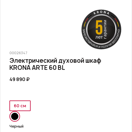
00026347
Электрический духовой шкаф
KRONA ARTE 60 BL
49 890 ₽
60 см
Черный