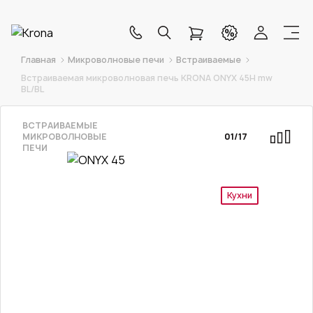
Главная
Микроволновые печи
Встраиваемые
Встраиваемая микроволновая печь KRONA ONYX 45H mw
BL/BL
ВСТРАИВАЕМЫЕ
МИКРОВОЛНОВЫЕ
01
/
17
ПЕЧИ
Кухни