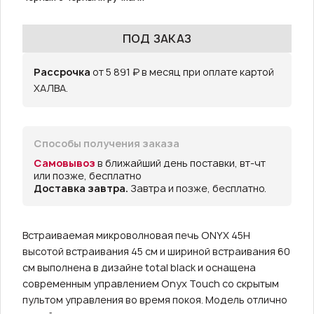
ПОД ЗАКАЗ
Рассрочка
от 5 891 ₽ в месяц при оплате картой
ХАЛВА.
Способы получения заказа
Самовывоз
в ближайший день поставки, вт-чт
или позже, бесплатно
Доставка завтра.
Завтра и позже, бесплатно.
Встраиваемая микроволновая печь ONYX 45H
высотой встраивания 45 см и шириной встраивания 60
см выполнена в дизайне total black и оснащена
современным управлением Onyx Touch со скрытым
пультом управления во время покоя. Модель отлично