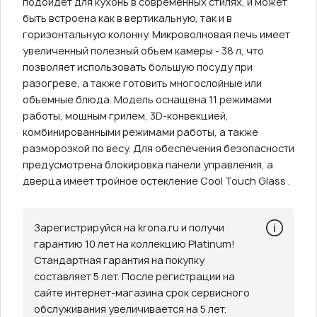
подойдет для кухонь в современных стилях, и может
быть встроена как в вертикальную, так и в
горизонтальную колонну. Микроволновая печь имеет
увеличенный полезный объем камеры - 38 л, что
позволяет использовать большую посуду при
разогреве, а также готовить многослойные или
объемные блюда. Модель оснащена 11 режимами
работы, мощным грилем, 3D-конвекцией,
комбинированными режимами работы, а также
разморозкой по весу. Для обеспечения безопасности
предусмотрена блокировка панели управления, а
дверца имеет тройное остекление Cool Touch Glass .
Зарегистрируйся на krona.ru и получи
гарантию 10 лет на коллекцию Platinum!
Стандартная гарантия на покупку
составляет 5 лет. После регистрации на
сайте интернет-магазина срок сервисного
обслуживания увеличивается на 5 лет.