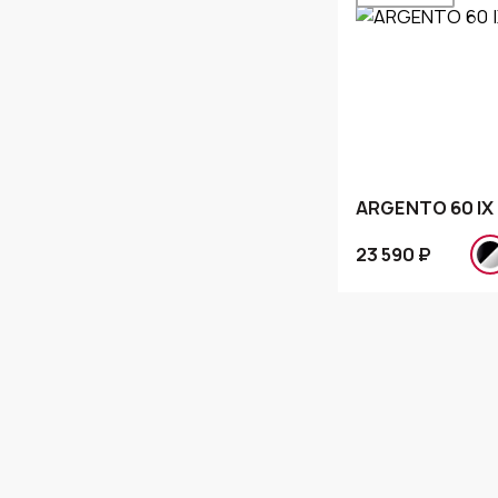
ARGENTO 60 IX
23 590 ₽