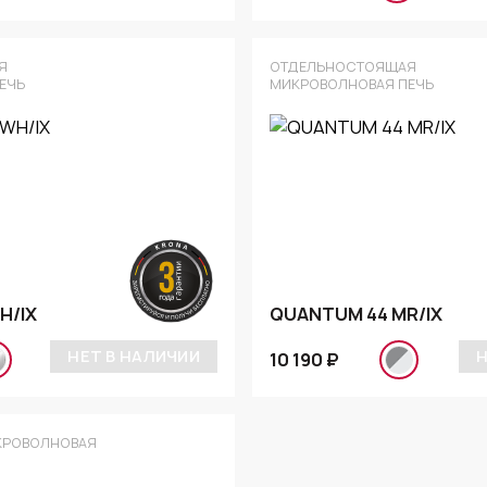
Я
ОТДЕЛЬНОСТОЯЩАЯ
ЕЧЬ
МИКРОВОЛНОВАЯ ПЕЧЬ
H/IX
QUANTUM 44 MR/IX
НЕТ В НАЛИЧИИ
Н
10 190 ₽
КРОВОЛНОВАЯ