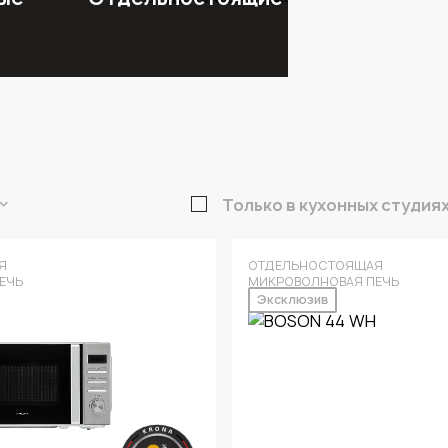
Только в кухонных студия
Я
ОТДЕЛЬНОСТОЯЩАЯ
ЕЧЬ
МИКРОВОЛНОВАЯ ПЕЧЬ
Эксклюзив