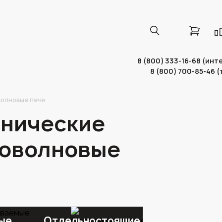
8 (800) 333-16-68 (ин
8 (800) 700-85-46 
олновые печи
нические
оволновые
ые
Отдельностоящие