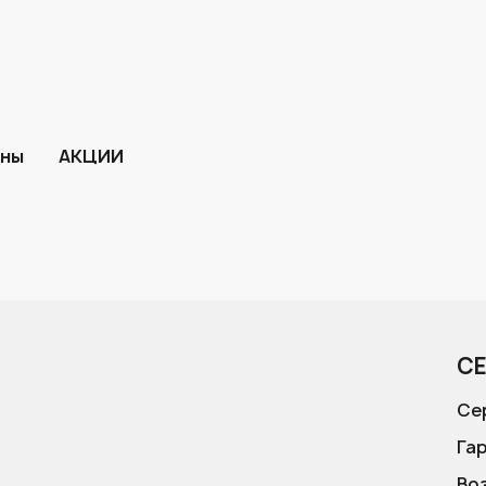
ины
АКЦИИ
С
Се
Га
Во