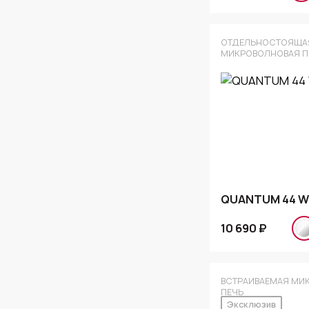
ОТДЕЛЬНОСТОЯЩА
МИКРОВОЛНОВАЯ П
QUANTUM 44 W
10 690 ₽
ВСТРАИВАЕМАЯ МИ
ПЕЧЬ
Эксклюзив