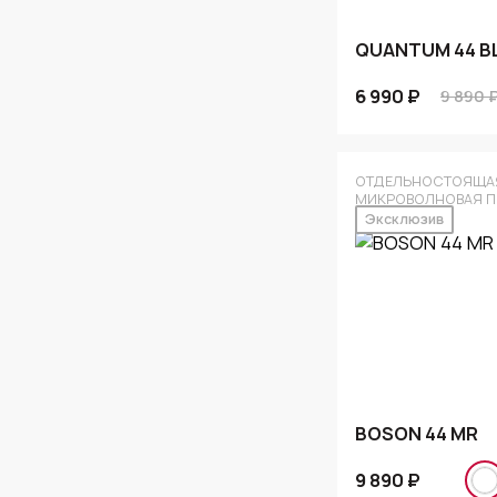
QUANTUM 44 BL
6 990 ₽
9 890 
ОТДЕЛЬНОСТОЯЩА
МИКРОВОЛНОВАЯ П
Эксклюзив
BOSON 44 MR
9 890 ₽