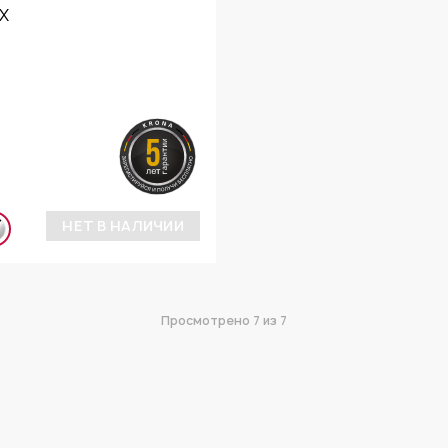
НЕТ В НАЛИЧИИ
Просмотрено
7
из 7