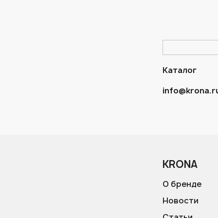
Каталог
info@krona.r
KRONA
О бренде
Новости
Статьи