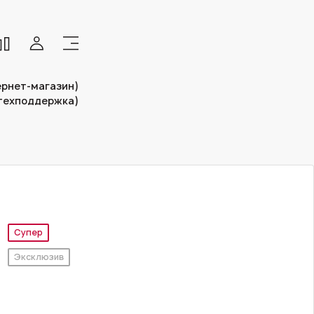
тернет-магазин)
(техподдержка)
Супер
Эксклюзив