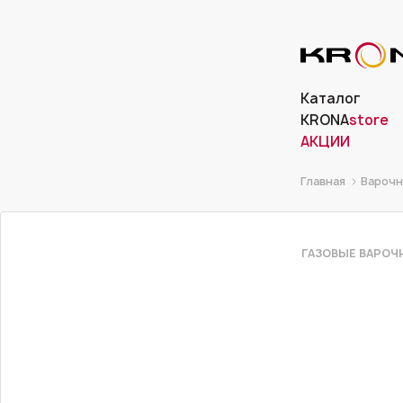
Каталог
KRONA
store
АКЦИИ
Главная
Варочн
ГАЗОВЫЕ ВАРОЧ