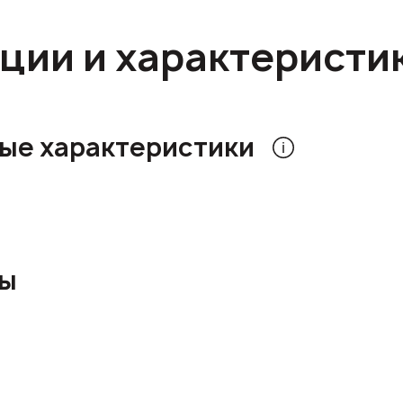
ции и характеристи
ые характеристики
ры