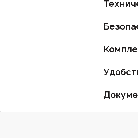
Технич
Безопа
Компле
Удобст
Докуме