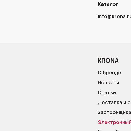
Каталог
info@krona.r
KRONA
О бренде
Новости
Статьи
Доставка и 
Застройщик
Электронный