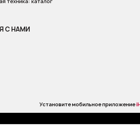
я техника: каталог
Я С НАМИ
Установите мобильное приложение
i