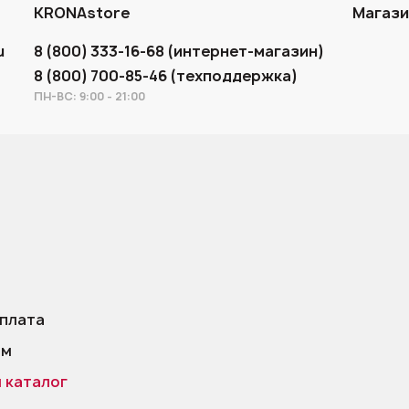
KRONAstore
Магаз
u
8 (800) 333-16-68 (интернет-магазин)
8 (800) 700-85-46 (техподдержка)
ПН-ВС: 9:00 - 21:00
оплата
ам
 каталог