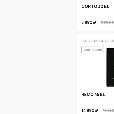
CORTO 30 BL
5 990 ₽
8 990 
ИНДУКЦИОННАЯ ВА
Эксклюзив
REMO 45 BL
14 990 ₽
18 39