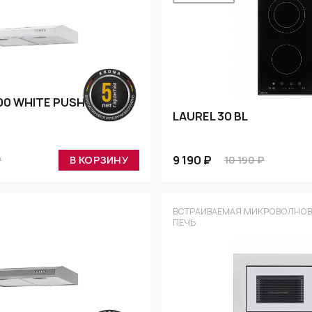
600 WHITE PUSH
LAUREL 30 BL
9 190 ₽
₽
В КОРЗИНУ
10 190 ₽
ВСТРАИВАЕМАЯ МИКРОВОЛНО
ПЕЧЬ