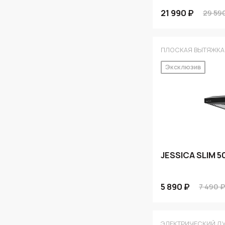
21 990 ₽
29 59
ПЛОСКАЯ ВЫТЯЖКА
Эксклюзив
JESSICA SLIM 5
5 890 ₽
7 490 
ЭЛЕКТРИЧЕСКИЙ Д