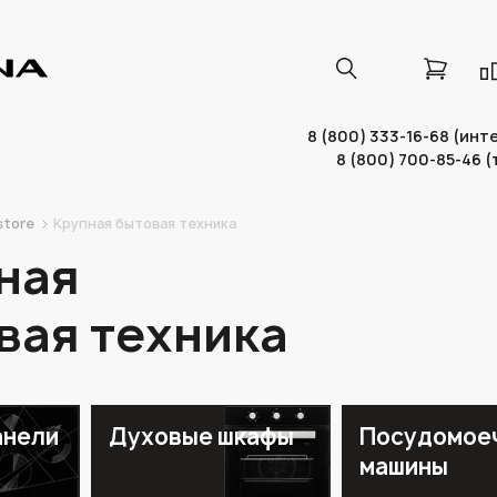
8 (800) 333-16-68 (ин
8 (800) 700-85-46 
tore
Крупная бытовая техника
ная
вая техника
анели
Духовые шкафы
Посудомое
машины