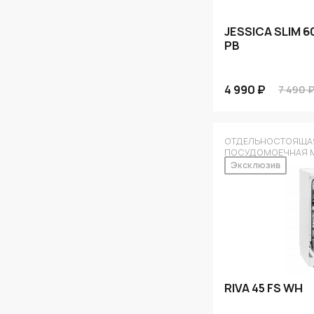
JESSICA SLIM 
PB
4 990 ₽
7 490 
ОТДЕЛЬНОСТОЯЩА
ПОСУДОМОЕЧНАЯ 
Эксклюзив
RIVA 45 FS WH