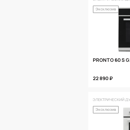
Эксклюзив
PRONTO 60 S G
22 890 ₽
ЭЛЕКТРИЧЕСКИЙ Д
Эксклюзив