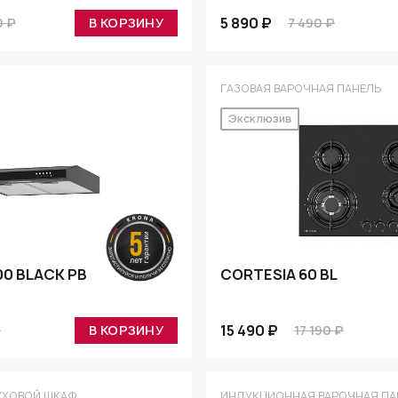
5 890 ₽
0 ₽
В КОРЗИНУ
7 490 ₽
ГАЗОВАЯ ВАРОЧНАЯ ПАНЕЛЬ
Эксклюзив
00 BLACK PB
CORTESIA 60 BL
15 490 ₽
₽
В КОРЗИНУ
17 190 ₽
УХОВОЙ ШКАФ
ИНДУКЦИОННАЯ ВАРОЧНАЯ ПА