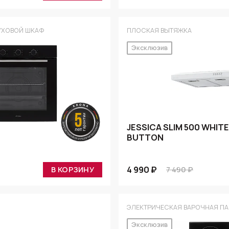
УХОВОЙ ШКАФ
ПЛОСКАЯ ВЫТЯЖКА
Эксклюзив
JESSICA SLIM 500 WHIT
BUTTON
4 990 ₽
В КОРЗИНУ
7 490 ₽
ЭЛЕКТРИЧЕСКАЯ ВАРОЧНАЯ ПА
Эксклюзив