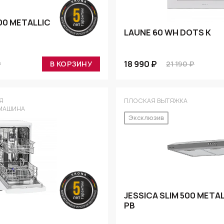
600 METALLIC
LAUNE 60 WH DOTS K
18 990 ₽
₽
В КОРЗИНУ
21 190 ₽
Я
ПЛОСКАЯ ВЫТЯЖКА
МАШИНА
Эксклюзив
JESSICA SLIM 500 META
PB