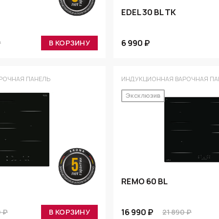
EDEL 30 BL TK
6 990 ₽
₽
В КОРЗИНУ
РОЧНАЯ ПАНЕЛЬ
ИНДУКЦИОННАЯ ВАРОЧНАЯ ПА
Эксклюзив
REMO 60 BL
16 990 ₽
0 ₽
В КОРЗИНУ
21 890 ₽