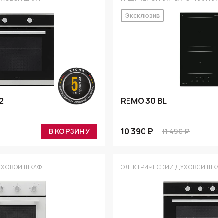
Эксклюзив
2
REMO 30 BL
10 390 ₽
В КОРЗИНУ
11 490 ₽
УХОВОЙ ШКАФ
ЭЛЕКТРИЧЕСКИЙ ДУХОВОЙ ШК