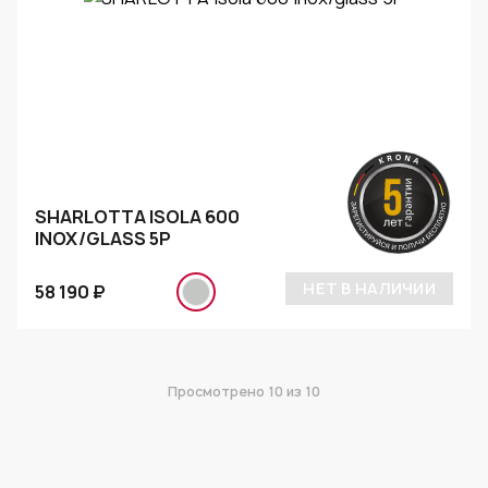
SHARLOTTA ISOLA 600
INOX/GLASS 5P
НЕТ В НАЛИЧИИ
58 190 ₽
Просмотрено
10
из 10