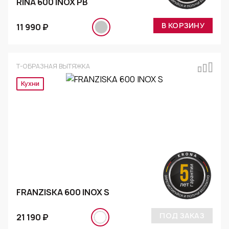
RINA 600 INOX PB
В КОРЗИНУ
11 990 ₽
Т-ОБРАЗНАЯ ВЫТЯЖКА
Кухни
FRANZISKA 600 INOX S
ПОД ЗАКАЗ
21 190 ₽