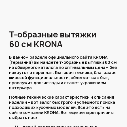
Т-образные вытяжки
60 см KRONA
В данном разделе официального сайта KRONA
(Германия) вы найдете т-образные вытяжки 60 см
из обширного каталога по оптимальным ценам без
накруток и переплат. Бытовая техника, благодаря
широкой функциональности, облегчит ваш быт,
прослужит долгие годы и станет украшением
интерьера.
Полные технические характеристики и описания
изделий – вот залог быстрого и успешного поиска
подходящих кухонных моделей. Все это есть на
сайте компании KRONA. Вот еще четыре причины
выбрать нас:
Мы даем 5 лет гарантии на немецкие т-