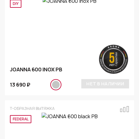
DIY
JOANNA 600 INOX PB
НЕТ В НАЛИЧИИ
13 690 ₽
Т-ОБРАЗНАЯ ВЫТЯЖКА
FEDERAL