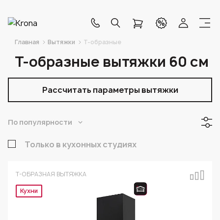
Главная
Вытяжки
Т-образные
Т-образные вытяжки 60 см
Рассчитать параметры вытяжки
По популярности
Только в кухонных студиях
Т-ОБРАЗНАЯ ВЫТЯЖКА
Кухни