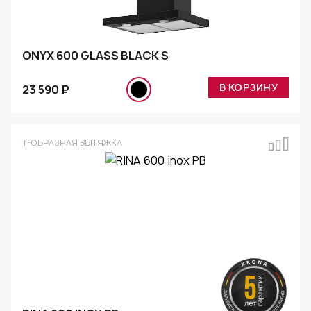
ONYX 600 GLASS BLACK S
В КОРЗИНУ
23 590 ₽
Т-ОБРАЗНАЯ ВЫТЯЖКА