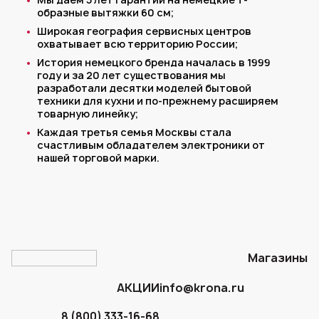
образные вытяжки 60 см;
Широкая география сервисных центров
охватывает всю территорию России;
История немецкого бренда началась в 1999
году и за 20 лет существования мы
разработали десятки моделей бытовой
техники для кухни и по-прежнему расширяем
товарную линейку;
Каждая третья семья Москвы стала
счастливым обладателем электроники от
нашей торговой марки.
Магазины
АКЦИИ
info@krona.ru
8 (800) 333-16-68