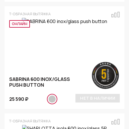
Т-ОБРАЗНАЯ ВЫТЯЖКА
ОНЛАЙН
SABRINA 600 INOX/GLASS
PUSH BUTTON
НЕТ В НАЛИЧИИ
25 590 ₽
Т-ОБРАЗНАЯ ВЫТЯЖКА