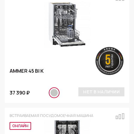
AMMER 45 BI K
НЕТ В НАЛИЧИИ
37 390 ₽
ВСТРАИВАЕМАЯ ПОСУДОМОЕЧНАЯ МАШИНА
ОНЛАЙН