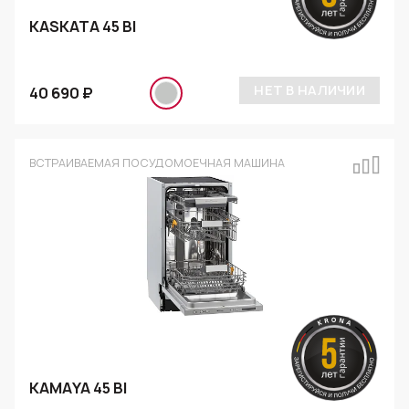
KASKATA 45 BI
НЕТ В НАЛИЧИИ
40 690 ₽
ВСТРАИВАЕМАЯ ПОСУДОМОЕЧНАЯ МАШИНА
KAMAYA 45 BI