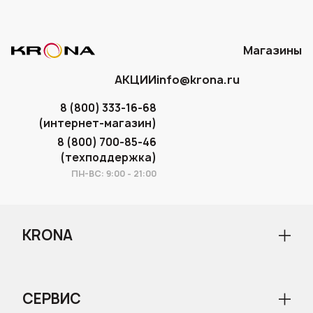
Каждая третья семья Москвы стала
счастливым обладателем электроники от
нашей торговой марки.
Магазины
АКЦИИ
info@krona.ru
8 (800) 333-16-68
(интернет-магазин)
8 (800) 700-85-46
(техподдержка)
ПН-ВС: 9:00 - 21:00
KRONA
О бренде
Новости
СЕРВИС