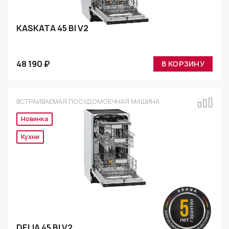
KASKATA 45 BI V2
48 190 ₽
В КОРЗИНУ
ВСТРАИВАЕМАЯ ПОСУДОМОЕЧНАЯ МАШИНА
Новинка
Кухни
DELIA 45 BI V2