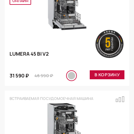
ОНЛАЙН
LUMERA 45 BI V2
В КОРЗИНУ
31 590 ₽
46 990 ₽
ВСТРАИВАЕМАЯ ПОСУДОМОЕЧНАЯ МАШИНА