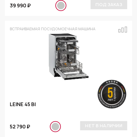
ПОД ЗАКАЗ
39 990 ₽
ВСТРАИВАЕМАЯ ПОСУДОМОЕЧНАЯ МАШИНА
LEINE 45 BI
НЕТ В НАЛИЧИИ
52 790 ₽