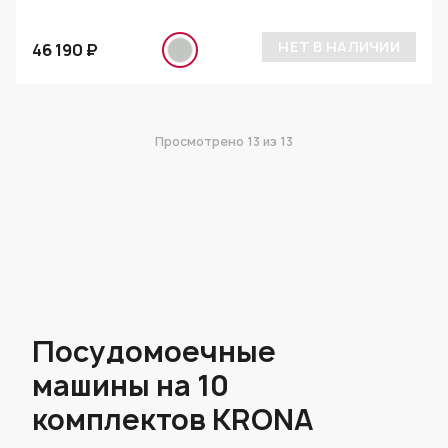
НЕТ В НАЛИЧИИ
46 190 ₽
Просмотрено
13
из 13
Посудомоечные
машины на 10
комплектов KRONA