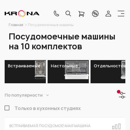
Главная
Посудомоечные машины
Посудомоечные машины
на 10 комплектов
Встраиваемые
Настольные
Отдельностоящ
По популярности
Только в кухонных студиях
ВСТРАИВАЕМАЯ ПОСУДОМОЕЧНАЯ МАШИНА