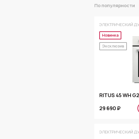
По популярности
ЭЛЕКТРИЧЕСКИЙ Д
Новинка
Эксклюзив
RITUS 45 WH G
29 690 ₽
ЭЛЕКТРИЧЕСКИЙ Д