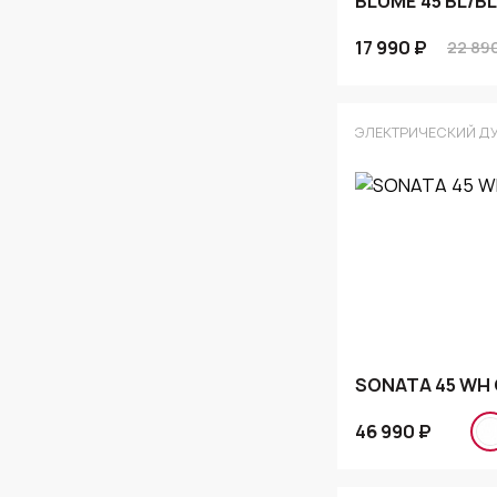
BLUME 45 BL/BL
17 990 ₽
22 89
ЭЛЕКТРИЧЕСКИЙ Д
SONATA 45 WH
46 990 ₽