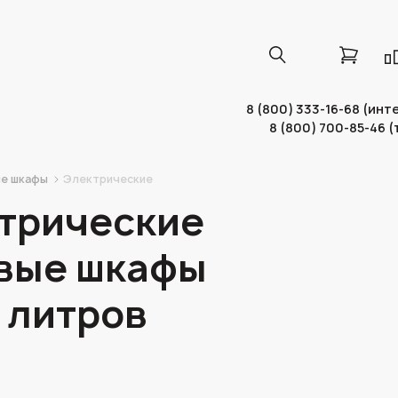
8 (800) 333-16-68 (ин
8 (800) 700-85-46 
е шкафы
Электрические
трические
вые шкафы
5 литров