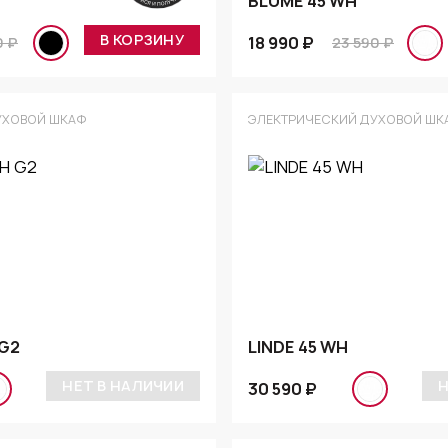
BLUME 45 WH
В КОРЗИНУ
18 990 ₽
0 ₽
23 590 ₽
УХОВОЙ ШКАФ
ЭЛЕКТРИЧЕСКИЙ ДУХОВОЙ ШК
 G2
LINDE 45 WH
НЕТ В НАЛИЧИИ
Н
30 590 ₽