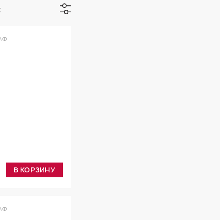
х
АФ
В КОРЗИНУ
АФ