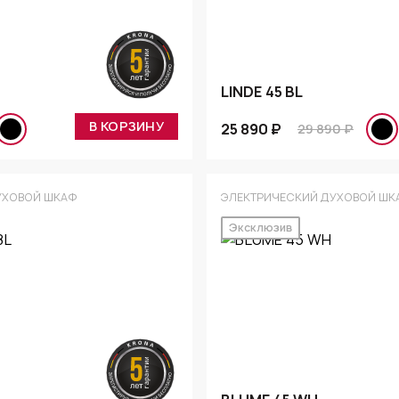
LINDE 45 BL
В КОРЗИНУ
25 890 ₽
29 890 ₽
УХОВОЙ ШКАФ
ЭЛЕКТРИЧЕСКИЙ ДУХОВОЙ ШК
Эксклюзив