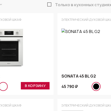
Только в кухонных студия
УХОВОЙ ШКАФ
ЭЛЕКТРИЧЕСКИЙ ДУХОВОЙ ШК
2
SONATA 45 BL G2
В КОРЗИНУ
45 790 ₽
УХОВОЙ ШКАФ
ЭЛЕКТРИЧЕСКИЙ ДУХОВОЙ ШК