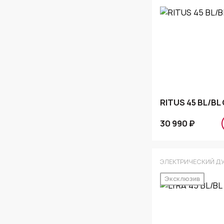
RITUS 45 BL/BL
30 990 ₽
ЭЛЕКТРИЧЕСКИЙ Д
Эксклюзив