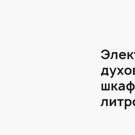
Элек
духо
шкаф
литр