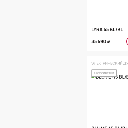
LYRA 45 BL/BL
35 590 ₽
ЭЛЕКТРИЧЕСКИЙ Д
Эксклюзив