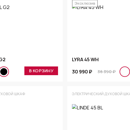
Эксклюзив
 G2
LYRA 45 WH
В КОРЗИНУ
30 990 ₽
36 390 ₽
УХОВОЙ ШКАФ
ЭЛЕКТРИЧЕСКИЙ ДУХОВОЙ ШК