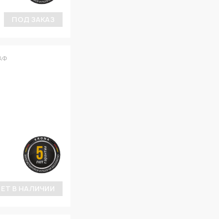
ПОД ЗАКАЗ
АФ
ЕТ В НАЛИЧИИ