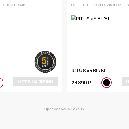
УХОВОЙ ШКАФ
ЭЛЕКТРИЧЕСКИЙ ДУХОВОЙ ШК
RITUS 45 BL/BL
НЕТ В НАЛИЧИИ
Н
28 890 ₽
Просмотрено
12
из 12