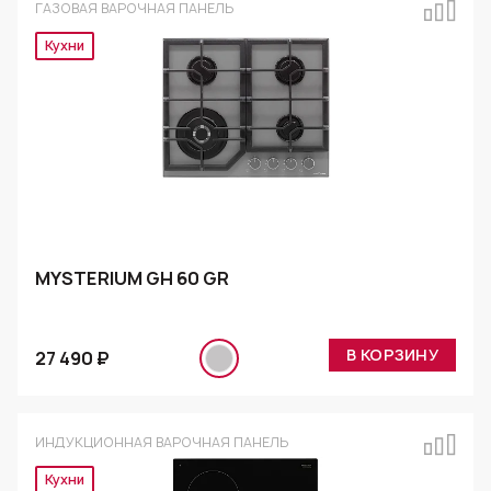
ГАЗОВАЯ ВАРОЧНАЯ ПАНЕЛЬ
Эксклюзив
MYSTERIUM GH 60 GR
В КОРЗИНУ
27 490 ₽
ИНДУКЦИОННАЯ ВАРОЧНАЯ ПАНЕЛЬ
Эксклюзив