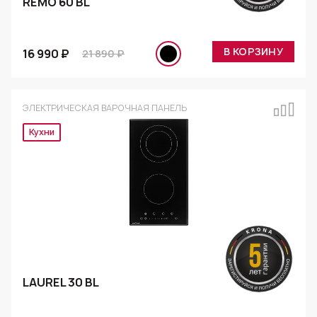
REMO 60 BL
В КОРЗИНУ
16 990 ₽
21 890 ₽
ЭЛЕКТРИЧЕСКАЯ ВАРОЧНАЯ ПАНЕЛЬ
Эксклюзив
LAUREL 30 BL