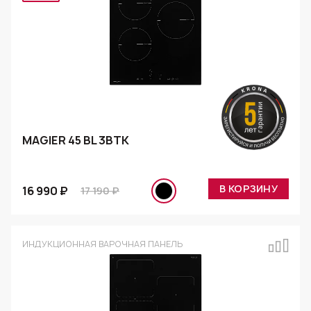
MAGIER 45 BL 3BTK
В КОРЗИНУ
16 990 ₽
17 190 ₽
ИНДУКЦИОННАЯ ВАРОЧНАЯ ПАНЕЛЬ