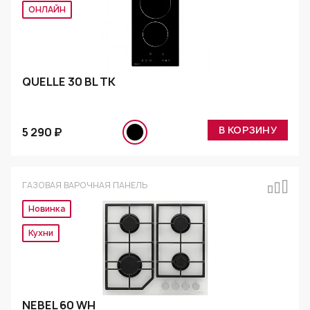
Эксклюзив
QUELLE 30 BL TK
В КОРЗИНУ
5 290 ₽
ГАЗОВАЯ ВАРОЧНАЯ ПАНЕЛЬ
Новинка
Эксклюзив
NEBEL 60 WH