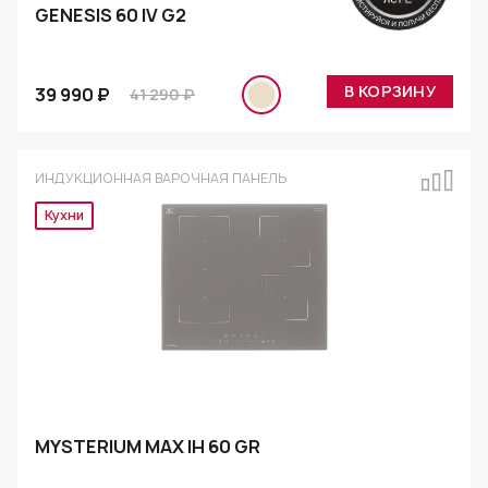
GENESIS 60 IV G2
В КОРЗИНУ
39 990 ₽
41 290 ₽
ИНДУКЦИОННАЯ ВАРОЧНАЯ ПАНЕЛЬ
Эксклюзив
MYSTERIUM MAX IH 60 GR