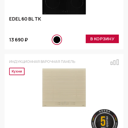
EDEL 60 BL TK
В КОРЗИНУ
13 690 ₽
ИНДУКЦИОННАЯ ВАРОЧНАЯ ПАНЕЛЬ
Эксклюзив