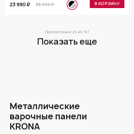
В КОРЗИНУ
23 990 ₽
36 990 ₽
Просмотрено
24
из 157
Показать еще
Металлические
варочные панели
KRONA