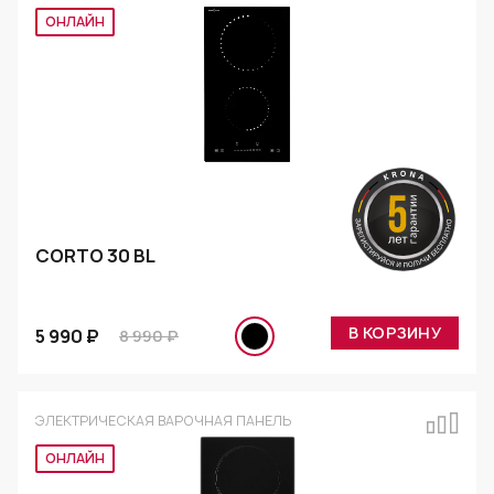
Эксклюзив
CORTO 30 BL
В КОРЗИНУ
5 990 ₽
8 990 ₽
ЭЛЕКТРИЧЕСКАЯ ВАРОЧНАЯ ПАНЕЛЬ
Эксклюзив