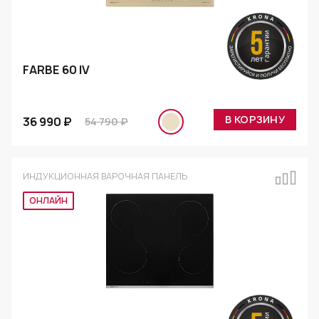
FARBE 60 IV
В КОРЗИНУ
36 990 ₽
54 790 ₽
ИНДУКЦИОННАЯ ВАРОЧНАЯ ПАНЕЛЬ
Эксклюзив