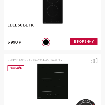
EDEL 30 BL TK
В КОРЗИНУ
6 990 ₽
ИНДУКЦИОННАЯ ВАРОЧНАЯ ПАНЕЛЬ
Эксклюзив