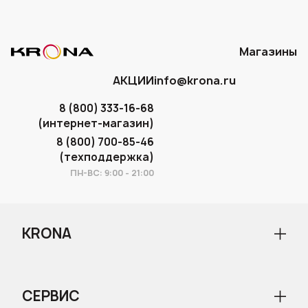
Каждая третья семья Москвы стала
счастливым обладателем электроники от
нашей торговой марки.
Магазины
АКЦИИ
info@krona.ru
8 (800) 333-16-68
(интернет-магазин)
8 (800) 700-85-46
(техподдержка)
ПН-ВС: 9:00 - 21:00
KRONA
О бренде
Новости
СЕРВИС