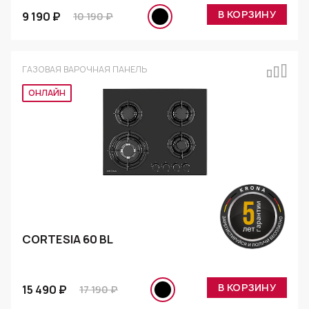
В КОРЗИНУ
9 190 ₽
10 190 ₽
ГАЗОВАЯ ВАРОЧНАЯ ПАНЕЛЬ
Эксклюзив
CORTESIA 60 BL
В КОРЗИНУ
15 490 ₽
17 190 ₽