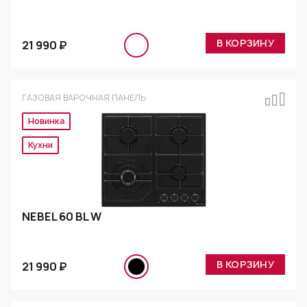
В КОРЗИНУ
21 990 ₽
ГАЗОВАЯ ВАРОЧНАЯ ПАНЕЛЬ
Новинка
Эксклюзив
NEBEL 60 BL W
В КОРЗИНУ
21 990 ₽