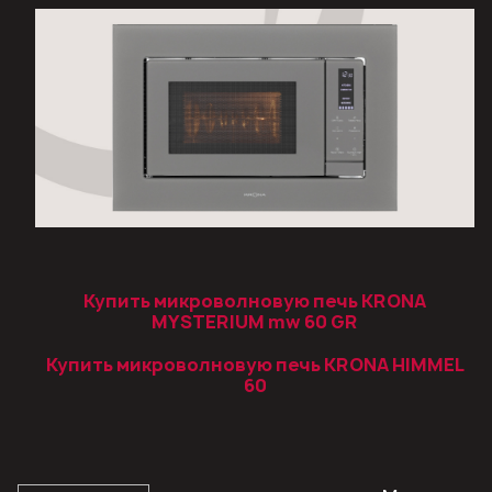
Купить микроволновую печь KRONA
MYSTERIUM mw 60 GR
Купить микроволновую печь KRONA HIMMEL
60