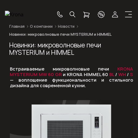
Главная
О компании
Новости
Новинки: микроволновые печи MYSTERIUM и HIMMEL
Новинки: микроволновые печи
MYSTERIUM и HIMMEL
Встраиваемые микроволновые печи
KRONA
MYSTERIUM MW 60 GR
и KRONA HIMMEL 60
BL
/
WH
/
S
— воплощение функциональности и стильного
дизайна для современной кухни.