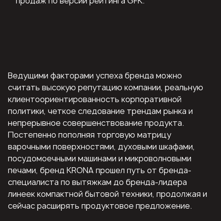
продаж по версии рейтинга GFK.
Ведущими факторами успеха бренда можно
считать высокую репутацию компании, реальную
клиентоориентированность корпоративной
политики, четкое следование трендам рынка и
непрерывное совершенствование продукта.
Постепенно пополняя торговую матрицу
варочными поверхностями, духовыми шкафами,
посудомоечными машинами и микроволновыми
печами, бренд KRONA прошел путь от бренда-
специалиста по вытяжкам до бренда-лидера
линеек компактной бытовой техники, продолжая и
сейчас расширять продуктовое предложение.