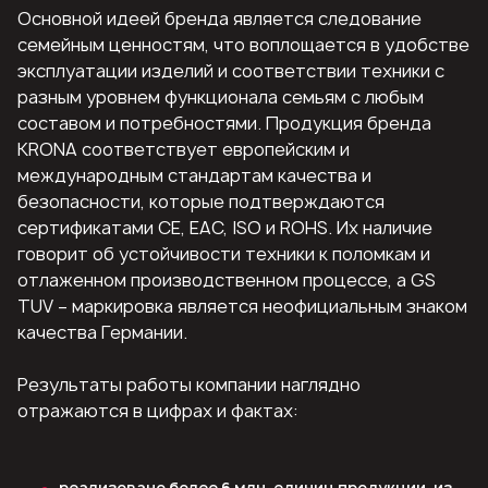
Основной идеей бренда является следование
семейным ценностям, что воплощается в удобстве
эксплуатации изделий и соответствии техники с
разным уровнем функционала семьям с любым
составом и потребностями. Продукция бренда
KRONA соответствует европейским и
международным стандартам качества и
безопасности, которые подтверждаются
сертификатами СE, EAC, ISO и ROHS. Их наличие
говорит об устойчивости техники к поломкам и
отлаженном производственном процессе, а GS
TUV – маркировка является неофициальным знаком
качества Германии.
Результаты работы компании наглядно
отражаются в цифрах и фактах:
реализовано более 6 млн. единиц продукции, из