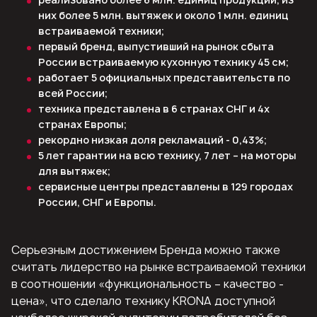
них более 5 млн. вытяжек и около 1 млн. единиц
встраиваемой техники;
первый бренд, выпустивший на рынок сбыта
России встраиваемую кухонную технику 45 см;
работает 5 официальных представительств по
всей России;
техника представлена в 6 странах СНГ и 4х
странах Европы;
рекордно низкая доля рекламаций - 0,43%;
5 лет гарантии на всю технику, 7 лет – на моторы
для вытяжек;
сервисные центры представлены в 129 городах
России, СНГ и Европы.
Серьезным достижением Бренда можно также
считать лидерство на рынке встраиваемой техники
в соотношении «функциональность – качество -
цена», что сделало технику KRONA доступной