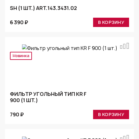
SH (1 ШТ.) ART.143.3431.02
6 390 ₽
В КОРЗИНУ
Новинка
ФИЛЬТР УГОЛЬНЫЙ ТИП KR F
900 (1 ШТ.)
790 ₽
В КОРЗИНУ