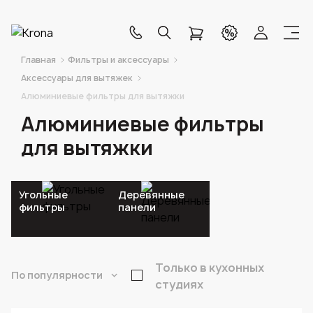
Главная
Фильтры и аксессуары
Аксессуары для вытяжек
Алюминиевые фильтры для вытяжки
Алюминиевые фильтры
для вытяжки
Угольные
Деревянные
фильтры
панели
Только в кухонных
По популярности
студиях