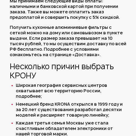
Мы принимаем следующие виды оплаты:
наличными и банковской картой при получении
заказа. Также вы можете оплатить заказ
предоплатой и совершить покупку с 5% скидкой.
Получить кухонные алюминиевые фильтры с
сеткой можно на дому или самовывозом в пункте
выдачи. Если размер заказа превышает на 10
тысяч рублей, то мы осуществим доставку по всей
РФ бесплатно. Подробнее с условиями
ознакомьтесь на странице «
Доставка
».
Несколько причин выбрать
КРОНУ
Широкая география сервисных центров
охватывает всю территорию России,
подробнее
;
Немецкий бренд KRONA открылся в 1999 году и
за 20 лет существования разработал десятки
моделей и расширяет товарную линейку;
Каждая третья семья Москвы уже стала
счастливым обладателем электроники от
нашей торговой марки.