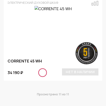
ЭЛЕКТРИЧЕСКИЙ ДУХОВОЙ ШКАФ
CORRENTE 45 WH
НЕТ В НАЛИЧИИ
34 190 ₽
Просмотрено
11
из 11