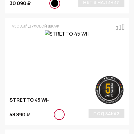
НЕТ В НАЛИЧИИ
30 090 ₽
ГАЗОВЫЙ ДУХОВОЙ ШКАФ
STRETTO 45 WH
ПОД ЗАКАЗ
58 890 ₽