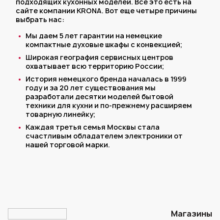
подходящих кухонных моделей. Все это есть на
сайте компании KRONA. Вот еще четыре причины
выбрать нас:
Мы даем 5 лет гарантии на немецкие
компактные духовые шкафы с конвекцией;
Широкая география сервисных центров
охватывает всю территорию России;
История немецкого бренда началась в 1999
году и за 20 лет существования мы
разработали десятки моделей бытовой
техники для кухни и по-прежнему расширяем
товарную линейку;
Каждая третья семья Москвы стала
счастливым обладателем электроники от
нашей торговой марки.
Магазины