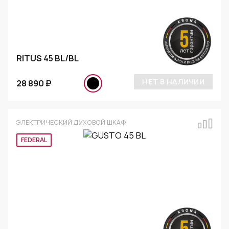
RITUS 45 BL/BL
НЕТ В НАЛИЧИИ
28 890 ₽
ЭЛЕКТРИЧЕСКИЙ ДУХОВОЙ ШКАФ
FEDERAL