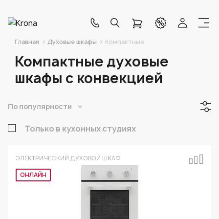
Главная
Духовые шкафы
Компактные
Компактные духовые
шкафы с конвекцией
По популярности
Только в кухонных студиях
ЭЛЕКТРИЧЕСКИЙ ДУХОВОЙ ШКАФ
ОНЛАЙН