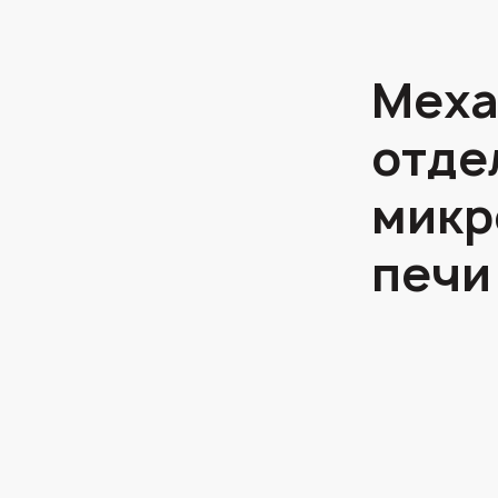
Меха
отде
микр
печи