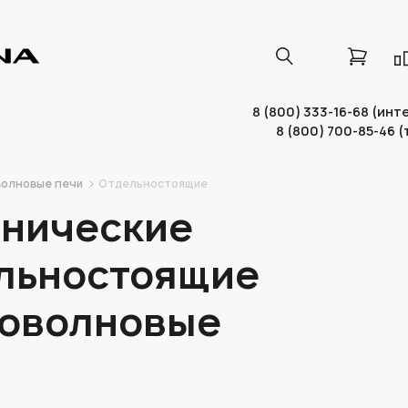
8 (800) 333-16-68 (ин
8 (800) 700-85-46 
олновые печи
Отдельностоящие
нические
льностоящие
оволновые