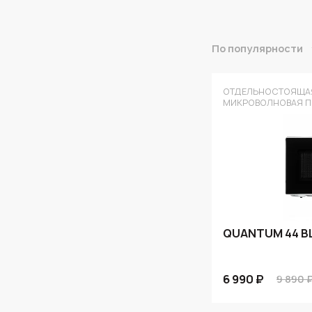
По популярности
ОТДЕЛЬНОСТОЯЩА
МИКРОВОЛНОВАЯ П
QUANTUM 44 BL
6 990 ₽
9 890 