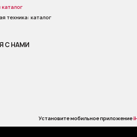
 каталог
я техника: каталог
Я С НАМИ
Установите мобильное приложение
i