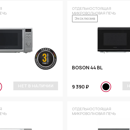
Я
ОТДЕЛЬНОСТОЯЩАЯ
ЕЧЬ
МИКРОВОЛНОВАЯ ПЕЧЬ
Эксклюзив
BOSON 44 BL
НЕТ В НАЛИЧИИ
Н
9 390 ₽
Я
ОТДЕЛЬНОСТОЯЩАЯ
ЕЧЬ
МИКРОВОЛНОВАЯ ПЕЧЬ