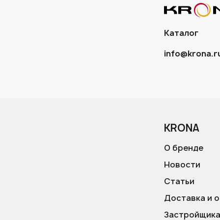
Каталог
info@krona.r
KRONA
О бренде
Новости
Статьи
Доставка и 
Застройщик