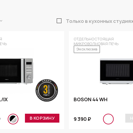
Только в кухонных студия
Я
ОТДЕЛЬНОСТОЯЩАЯ
ЕЧЬ
МИКРОВОЛНОВАЯ ПЕЧЬ
Эксклюзив
/IX
BOSON 44 WH
В КОРЗИНУ
Н
9 390 ₽
₽