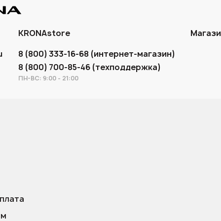
KRONAstore
Магаз
u
8 (800) 333-16-68 (интернет-магазин)
8 (800) 700-85-46 (техподдержка)
ПН-ВС: 9:00 - 21:00
оплата
ам