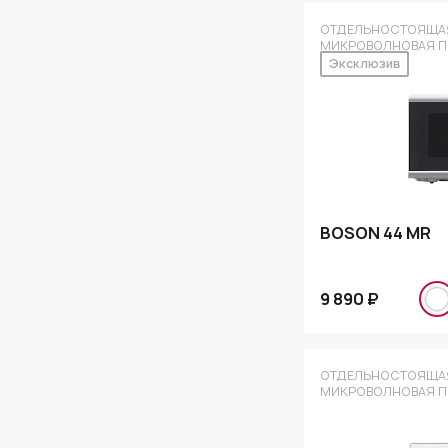
ОТДЕЛЬНОСТОЯЩА
МИКРОВОЛНОВАЯ П
Эксклюзив
BOSON 44 MR
9 890 ₽
ОТДЕЛЬНОСТОЯЩА
МИКРОВОЛНОВАЯ П