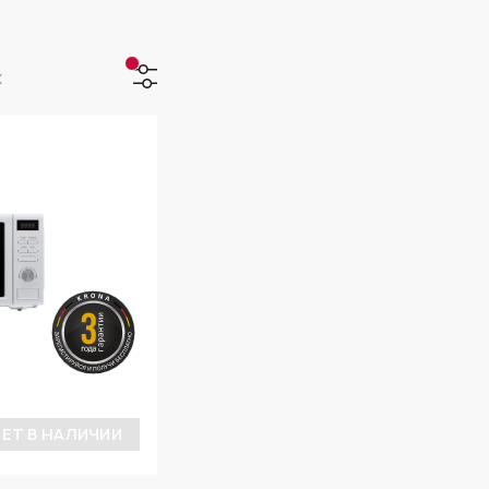
х
ЕТ В НАЛИЧИИ