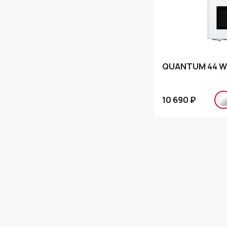
QUANTUM 44 W
10 690 ₽