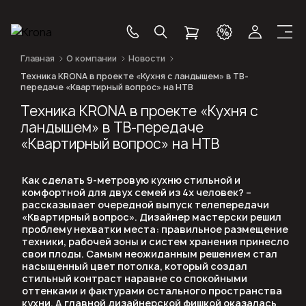
Главная
О компании
Новости
Техника KRONA в проекте «Кухня с ландышем» в ТВ-
передаче «Квартирный вопрос» на НТВ
Техника KRONA в проекте «Кухня с
ландышем» в ТВ-передаче
«Квартирный вопрос» на НТВ
Как сделать 9-метровую кухню стильной и
комфортной для двух семей из 4х человек? –
рассказывает очередной выпуск телепередачи
«Квартирный вопрос». Дизайнер мастерски решил
проблему нехватки места: правильное размещение
техники, рабочей зоны и систем хранения принесло
свои плоды. Самым неожиданным решением стал
насыщенный цвет потолка, который создал
стильный контраст наравне со спокойными
оттенками и фактурами остального пространства
кухни. А главной дизайнерской фишкой оказалась