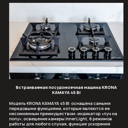
Встраиваемая посудомоечная машина KRONA
KAMAYA 45 BI
Модель KRONA KAMAYA 45 BI оснащена самыми
передовыми функциями, которые являются ее
несомненным преимуществом: индикатор «луч на
полу», освещение камеры InnerLight, 8 режимов
работы для любого случая, функция ускорения