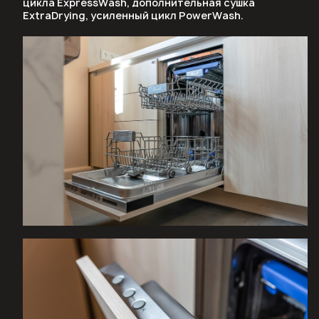
цикла ExpressWash, дополнительная сушка
ExtraDrying, усиленный цикл PowerWash.