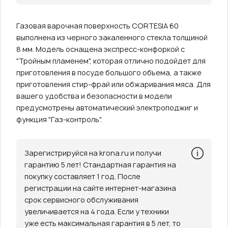
Газовая варочная поверхность CORTESIA 60
выполнена из черного закаленного стекла толщиной
8 мм. Модель оснащена экспресс-конфоркой с
"Тройным пламенем", которая отлично подойдет для
приготовления в посуде большого объема, а также
приготовления стир-фрай или обжаривания мяса. Для
вашего удобства и безопасности в модели
предусмотрены автоматический электроподжиг и
функция "Газ-контроль".
Зарегистрируйся на krona.ru и получи
гарантию 5 лет! Стандартная гарантия на
покупку составляет 1 год. После
регистрации на сайте интернет-магазина
срок сервисного обслуживания
увеличивается на 4 года. Если у техники
уже есть максимальная гарантия в 5 лет, то