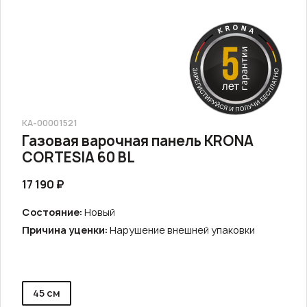
КА-00001521
Газовая варочная панель KRONA
CORTESIA 60 BL
17 190 ₽
Состояние:
Новый
Причина уценки:
Нарушение внешней упаковки
45 см