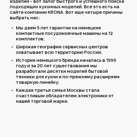
изделий – вот залог быстрого и успешного поиска
подходящих кухонных моделей. Все это есть на
сайте компании KRONA. Вот еще четыре причины
выбрать нас:
Мы даем 5 лет гарантии на немецкие
компактные посудомоечные машины на 12
комплектов;
Широкая география сервисных центров
охватывает всю территорию России;
История немецкого бренда началась в 1999
году и за 20 лет существования мы
разработали десятки моделей бытовой
техники для кухни и по-прежнему расширяем
товарную линейку;
Каждая третья семья Москвы стала
счастливым обладателем электроники от
нашей торговой марки.