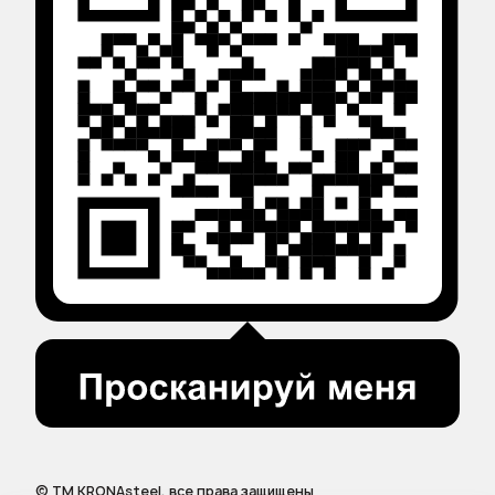
© ТМ KRONAsteel, все права защищены