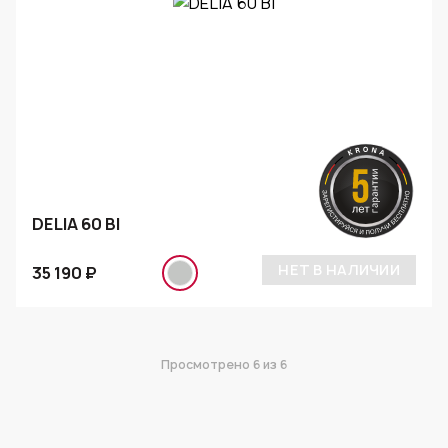
DELIA 60 BI
НЕТ В НАЛИЧИИ
35 190 ₽
Просмотрено
6
из 6