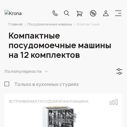
Главная
Посудомоечные машины
Компактные
Компактные
посудомоечные машины
на 12 комплектов
По популярности
Только в кухонных студиях
ВСТРАИВАЕМАЯ ПОСУДОМОЕЧНАЯ МАШИНА