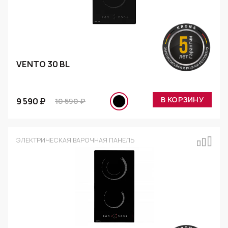
VENTO 30 BL
В КОРЗИНУ
9 590 ₽
10 590 ₽
ЭЛЕКТРИЧЕСКАЯ ВАРОЧНАЯ ПАНЕЛЬ