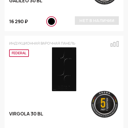
GALILEO 30 BL
НЕТ В НАЛИЧИИ
16 290 ₽
ИНДУКЦИОННАЯ ВАРОЧНАЯ ПАНЕЛЬ
Эксклюзив
VIRGOLA 30 BL