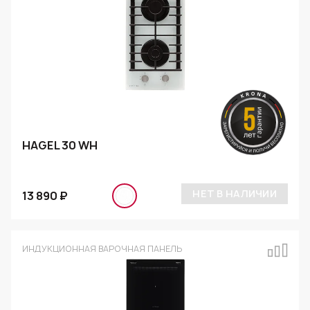
HAGEL 30 WH
НЕТ В НАЛИЧИИ
13 890 ₽
ИНДУКЦИОННАЯ ВАРОЧНАЯ ПАНЕЛЬ