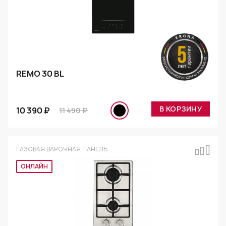
REMO 30 BL
В КОРЗИНУ
10 390 ₽
11 490 ₽
ГАЗОВАЯ ВАРОЧНАЯ ПАНЕЛЬ
Эксклюзив