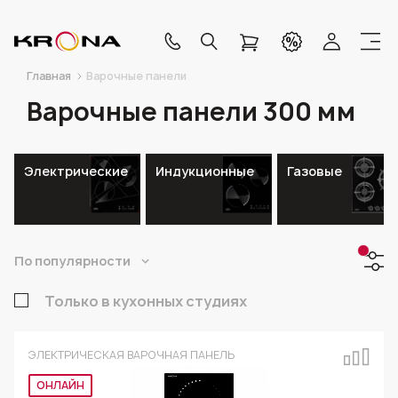
Главная
Варочные панели
Варочные панели 300 мм
Электрические
Индукционные
Газовые
По популярности
Только в кухонных студиях
ЭЛЕКТРИЧЕСКАЯ ВАРОЧНАЯ ПАНЕЛЬ
Эксклюзив