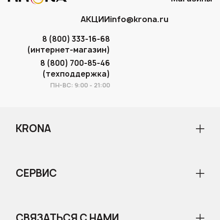
АКЦИИ
info@krona.ru
8 (800) 333-16-68
(интернет-магазин)
8 (800) 700-85-46
(техподдержка)
ПН-ВС: 9:00 - 21:00
KRONA
О бренде
Новости
СЕРВИС
Статьи
Сервисные центры
Доставка и оплата
Гарантия и сервис
СВЯЗАТЬСЯ С НАМИ