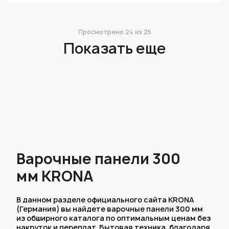
Просмотрено
24
из 25
Показать еще
Варочные панели 300
мм KRONA
В данном разделе официального сайта KRONA
(Германия) вы найдете варочные панели 300 мм
из обширного каталога по оптимальным ценам без
накруток и переплат. Бытовая техника, благодаря