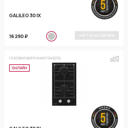
GALILEO 30 IX
НЕТ В НАЛИЧИИ
16 290 ₽
ГАЗОВАЯ ВАРОЧНАЯ ПАНЕЛЬ
Эксклюзив