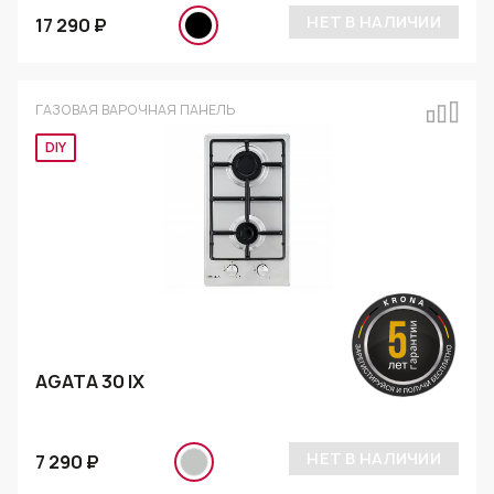
НЕТ В НАЛИЧИИ
17 290 ₽
ГАЗОВАЯ ВАРОЧНАЯ ПАНЕЛЬ
DIY
AGATA 30 IX
НЕТ В НАЛИЧИИ
7 290 ₽