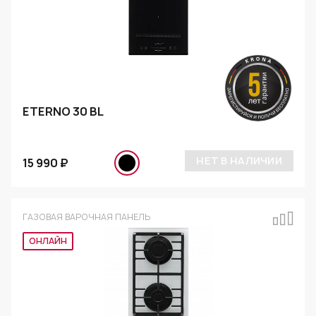
ETERNO 30 BL
НЕТ В НАЛИЧИИ
15 990 ₽
ГАЗОВАЯ ВАРОЧНАЯ ПАНЕЛЬ
Эксклюзив