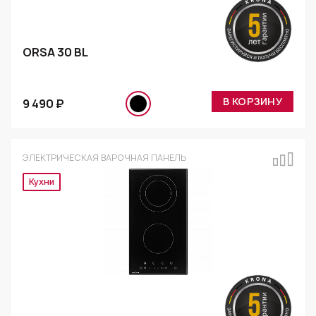
ORSA 30 BL
В КОРЗИНУ
9 490 ₽
ЭЛЕКТРИЧЕСКАЯ ВАРОЧНАЯ ПАНЕЛЬ
Эксклюзив