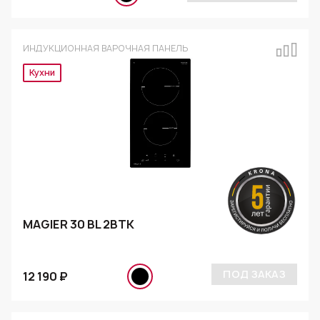
ИНДУКЦИОННАЯ ВАРОЧНАЯ ПАНЕЛЬ
Эксклюзив
MAGIER 30 BL 2BTK
ПОД ЗАКАЗ
12 190 ₽