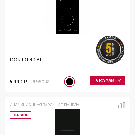
CORTO 30 BL
В КОРЗИНУ
5 990 ₽
8 990 ₽
ИНДУКЦИОННАЯ ВАРОЧНАЯ ПАНЕЛЬ
Эксклюзив