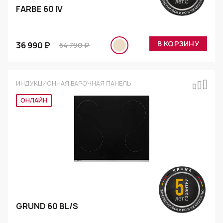
FARBE 60 IV
В КОРЗИНУ
36 990 ₽
54 790 ₽
ИНДУКЦИОННАЯ ВАРОЧНАЯ ПАНЕЛЬ
ОНЛАЙН
GRUND 60 BL/S