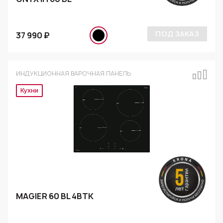
ПОД ЗАКАЗ
37 990 ₽
ИНДУКЦИОННАЯ ВАРОЧНАЯ ПАНЕЛЬ
Кухни
MAGIER 60 BL 4BTK