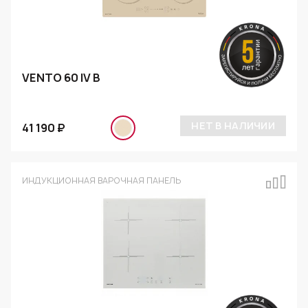
VENTO 60 IV B
НЕТ В НАЛИЧИИ
41 190 ₽
ИНДУКЦИОННАЯ ВАРОЧНАЯ ПАНЕЛЬ