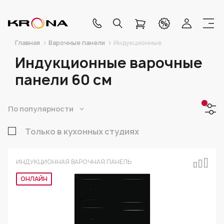
Главная
Варочные панели
Индукционные
Индукционные варочные
панели 60 см
По популярности
Только в кухонных студиях
ИНДУКЦИОННАЯ ВАРОЧНАЯ ПАНЕЛЬ
ОНЛАЙН