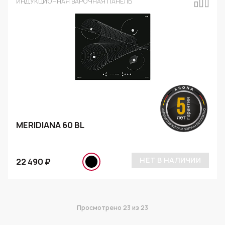
ИНДУКЦИОННАЯ ВАРОЧНАЯ ПАНЕЛЬ
MERIDIANA 60 BL
НЕТ В НАЛИЧИИ
22 490 ₽
Просмотрено
23
из 23