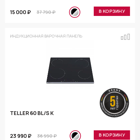
В КОРЗИНУ
15 000 ₽
37 790 ₽
ИНДУКЦИОННАЯ ВАРОЧНАЯ ПАНЕЛЬ
TELLER 60 BL/S K
В КОРЗИНУ
23 990 ₽
36 990 ₽