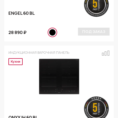
ENGEL 60 BL
ПОД ЗАКАЗ
28 890 ₽
ИНДУКЦИОННАЯ ВАРОЧНАЯ ПАНЕЛЬ
Кухни
ONYX IH 60 BL