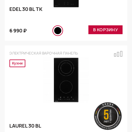
EDEL 30 BL TK
В КОРЗИНУ
6 990 ₽
ЭЛЕКТРИЧЕСКАЯ ВАРОЧНАЯ ПАНЕЛЬ
Эксклюзив
LAUREL 30 BL