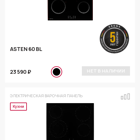
ASTEN 60 BL
НЕТ В НАЛИЧИИ
23 590 ₽
ЭЛЕКТРИЧЕСКАЯ ВАРОЧНАЯ ПАНЕЛЬ
Эксклюзив