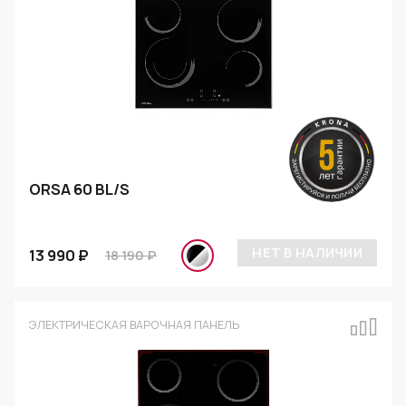
ORSA 60 BL/S
НЕТ В НАЛИЧИИ
13 990 ₽
18 190 ₽
ЭЛЕКТРИЧЕСКАЯ ВАРОЧНАЯ ПАНЕЛЬ