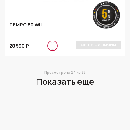
TEMPO 60 WH
НЕТ В НАЛИЧИИ
28 590 ₽
Просмотрено
24
из 35
Показать еще