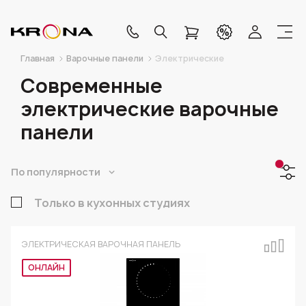
Главная
Варочные панели
Электрические
Современные
электрические варочные
панели
По популярности
Только в кухонных студиях
ЭЛЕКТРИЧЕСКАЯ ВАРОЧНАЯ ПАНЕЛЬ
Эксклюзив