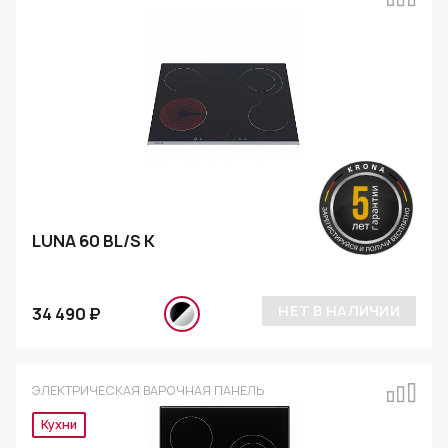
LUNA 60 BL/S K
НЕТ В НАЛИЧИИ
34 490 ₽
ЭЛЕКТРИЧЕСКАЯ ВАРОЧНАЯ ПАНЕЛЬ
Эксклюзив