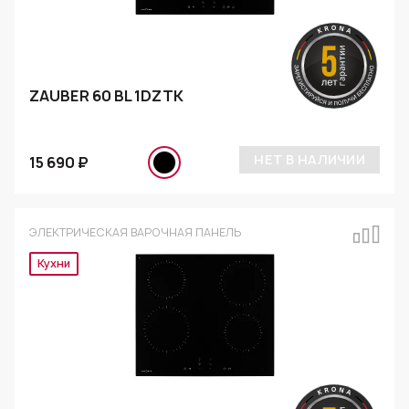
ZAUBER 60 BL 1DZTK
НЕТ В НАЛИЧИИ
15 690 ₽
ЭЛЕКТРИЧЕСКАЯ ВАРОЧНАЯ ПАНЕЛЬ
Эксклюзив