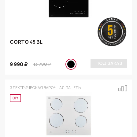
CORTO 45 BL
ПОД ЗАКАЗ
9 990 ₽
13 790 ₽
ЭЛЕКТРИЧЕСКАЯ ВАРОЧНАЯ ПАНЕЛЬ
Эксклюзив