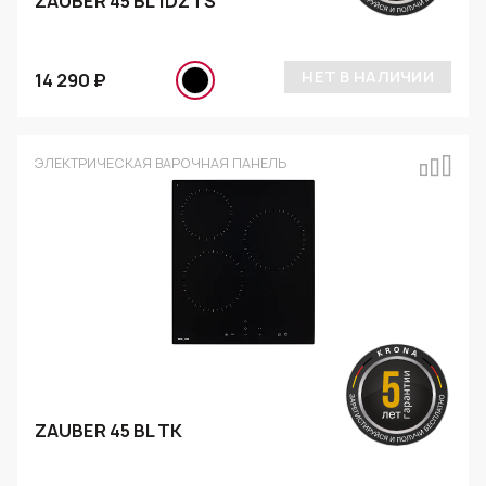
ZAUBER 45 BL 1DZTS
НЕТ В НАЛИЧИИ
14 290 ₽
ЭЛЕКТРИЧЕСКАЯ ВАРОЧНАЯ ПАНЕЛЬ
ZAUBER 45 BL TK