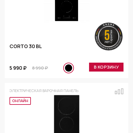
CORTO 30 BL
В КОРЗИНУ
5 990 ₽
8 990 ₽
ЭЛЕКТРИЧЕСКАЯ ВАРОЧНАЯ ПАНЕЛЬ
Эксклюзив