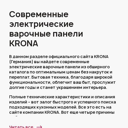
Современные
электрические
варочные панели
KRONA
В данном разделе официального сайта KRONA
(Германия) вы найдете современные
электрические варочные панели из обширного
каталога по оптимальным ценам без накруток и
переплат. Бытовая техника, благодаря широкой
функциональности, облегчит ваш быт, прослужит
долгие годы и станет украшением интерьера.
Полные технические характеристики и описания
изделий – вот залог быстрого и успешного поиска
подходящих кухонных моделей. Все это есть на
сайте компании KRONA. Вот еще четыре причины
выбрать нас:
Мы даем 5 лет гарантии на немецкие
Читать все