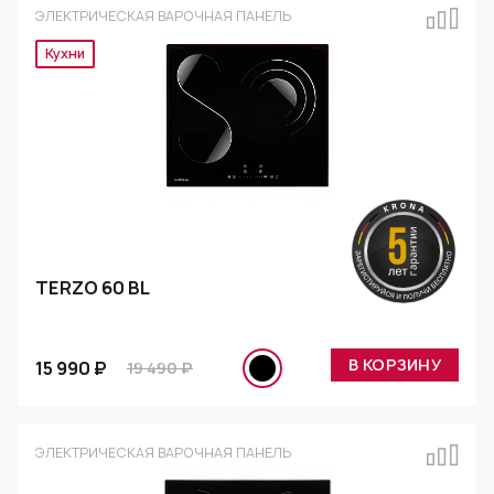
ЭЛЕКТРИЧЕСКАЯ ВАРОЧНАЯ ПАНЕЛЬ
Эксклюзив
TERZO 60 BL
В КОРЗИНУ
15 990 ₽
19 490 ₽
ЭЛЕКТРИЧЕСКАЯ ВАРОЧНАЯ ПАНЕЛЬ