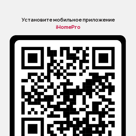
Оферта
Политика конфиденциальности и
Установите мобильное приложение
защиты персональных данных
iHomePro
Правила применения
рекомендательных технологий