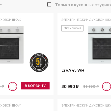
Только в кухонных студия
УХОВОЙ ШКАФ
ЭЛЕКТРИЧЕСКИЙ ДУХОВОЙ ШК
Эксклюзив
LYRA 45 WH
В КОРЗИНУ
30 990 ₽
0 ₽
36 390 ₽
УХОВОЙ ШКАФ
ЭЛЕКТРИЧЕСКИЙ ДУХОВОЙ ШК