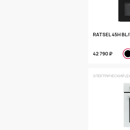
RATSEL 45H BL/
42 790 ₽
ЭЛЕКТРИЧЕСКИЙ Д