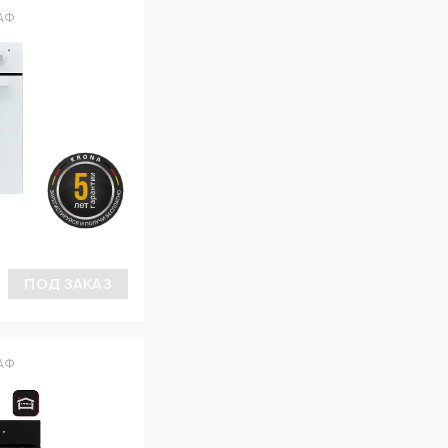
АФ
ПОД ЗАКАЗ
АФ