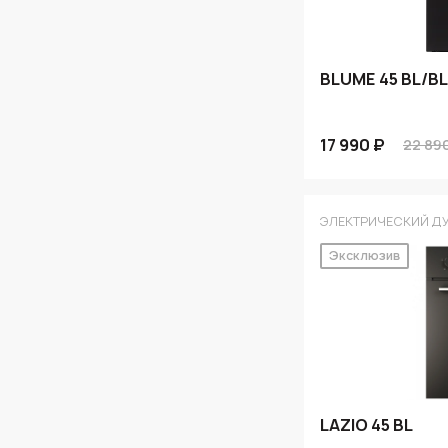
BLUME 45 BL/BL
17 990 ₽
22 89
ЭЛЕКТРИЧЕСКИЙ Д
Эксклюзив
LAZIO 45 BL