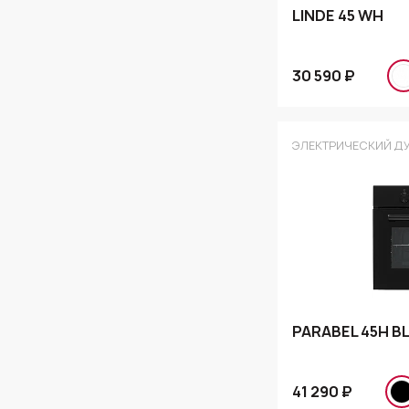
LINDE 45 WH
30 590 ₽
ЭЛЕКТРИЧЕСКИЙ Д
PARABEL 45H B
41 290 ₽