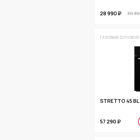
28 990 ₽
30 89
ГАЗОВЫЙ ДУХОВОЙ
STRETTO 45 BL
57 290 ₽