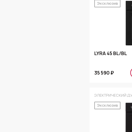
Эксклюзив
LYRA 45 BL/BL
35 590 ₽
ЭЛЕКТРИЧЕСКИЙ Д
Эксклюзив