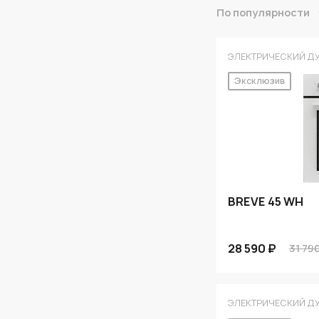
По популярности
ЭЛЕКТРИЧЕСКИЙ Д
Эксклюзив
BREVE 45 WH
28 590 ₽
31 79
ЭЛЕКТРИЧЕСКИЙ Д