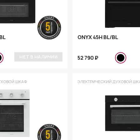
BL
ONYX 45H BL/BL
НЕТ В НАЛИЧИИ
52 790 ₽
УХОВОЙ ШКАФ
ЭЛЕКТРИЧЕСКИЙ ДУХОВОЙ ШК