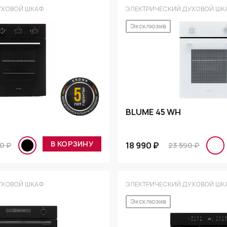
УХОВОЙ ШКАФ
ЭЛЕКТРИЧЕСКИЙ ДУХОВОЙ ШК
Эксклюзив
BLUME 45 WH
В КОРЗИНУ
18 990 ₽
0 ₽
23 590 ₽
УХОВОЙ ШКАФ
ЭЛЕКТРИЧЕСКИЙ ДУХОВОЙ ШК
Эксклюзив