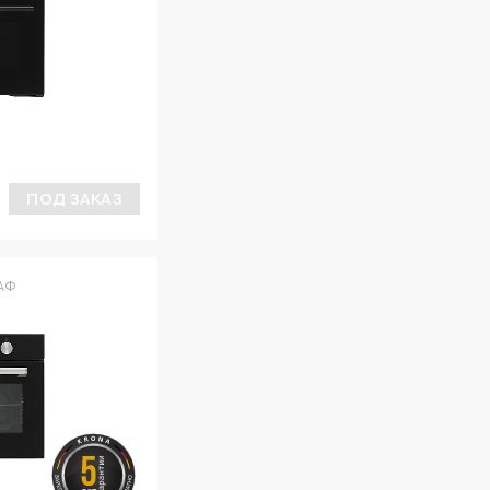
ПОД ЗАКАЗ
АФ