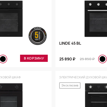
LINDE 45 BL
В КОРЗИНУ
25 890 ₽
29 890 ₽
УХОВОЙ ШКАФ
ЭЛЕКТРИЧЕСКИЙ ДУХОВОЙ ШК
Эксклюзив