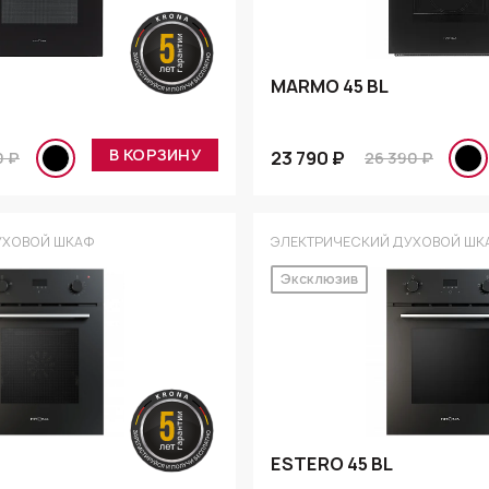
MARMO 45 BL
В КОРЗИНУ
23 790 ₽
0 ₽
26 390 ₽
УХОВОЙ ШКАФ
ЭЛЕКТРИЧЕСКИЙ ДУХОВОЙ ШК
Эксклюзив
ESTERO 45 BL