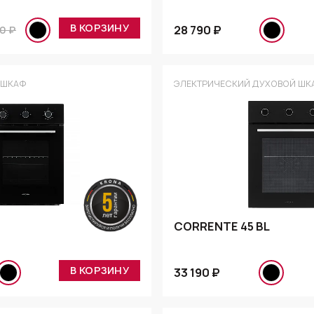
В КОРЗИНУ
28 790 ₽
0 ₽
 ШКАФ
ЭЛЕКТРИЧЕСКИЙ ДУХОВОЙ ШК
CORRENTE 45 BL
В КОРЗИНУ
33 190 ₽