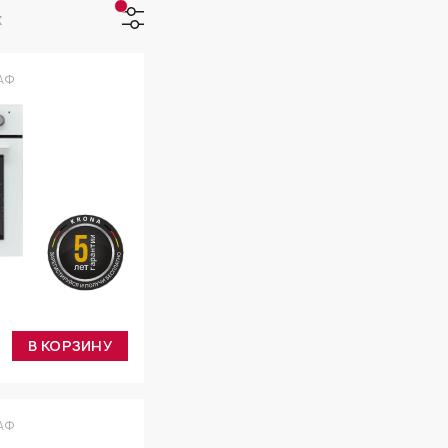
х
АФ
В КОРЗИНУ
АФ