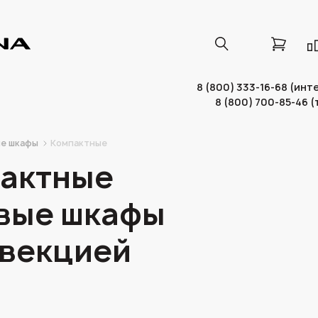
8 (800) 333-16-68 (ин
8 (800) 700-85-46 
е шкафы
Компактные
актные
вые шкафы
нвекцией