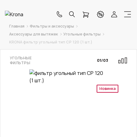
Главная
Фильтры и аксессуары
Аксессуары для вытяжек
Угольные фильтры
KRONA фильтр угольный тип CP 120 (1 шт.)
УГОЛЬНЫЕ
01
/
03
ФИЛЬТРЫ
Новинка