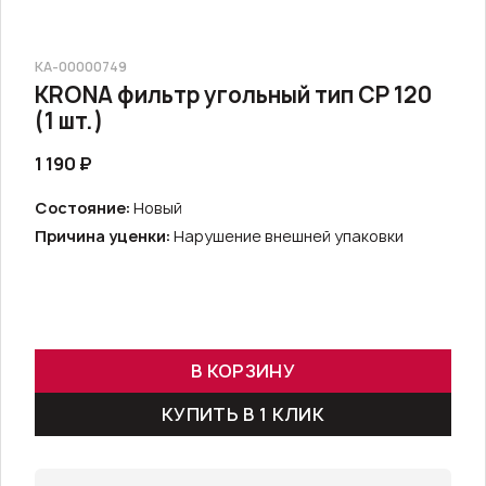
КА-00000749
KRONA фильтр угольный тип CP 120
(1 шт.)
1 190 ₽
Состояние:
Новый
Причина уценки:
Нарушение внешней упаковки
В КОРЗИНУ
КУПИТЬ В 1 КЛИК